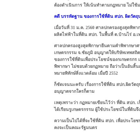
ต้องดำเนินการ ให้เน้นทำตามกฎหมาย ไม่ใช้ม
คดี บรรทัดฐาน ของการใช้ที่ดิน สปก. ผิดวัตถุ
เมื่อวันที่ 31 ม.ค. 2560 ศาลปกครองสูงสุดพิพา
ผลิตไฟฟ้าในที่ดิน สปก. ในพื้นที่ ต.บ้านไร่ อ.เ
ศาลปกครองสูงสุดพิกาษายืนตามคำพิพากษาศาลปก
เกษตรกรรม จ.ชัยภูมิ อนุญาตให้บริษัทเทพสถิต ว
ของการใช้ที่ดินเพื่อประโยชน์ของกเกษตรกร และ
พิพากษา ไม่ชอบด้วยกฏหมาย ถือว่าเป็นอันสิ้
หมายพิทักษ์สิ่งแวดล้อม เมื่อปี 2552
ก็ชัดเจนนะครับ เรื่องการใช้ที่ดิน สปก.ผิดวัตถุ
อนุญาตจากใครก็ตาม
เหตุเพราะว่า กฏหมายเขียนไว้ว่า ที่ดิน สปก. เป
ได้เรียนรูเกษตรกรรม ผู้ใช้ประโยชน์ในที่ดินจ
ความเป็นไปได้ที่จะใช้ที่ดิน สปก. เพื่อประโยช
คงจะเป็นคณะรัฐมนตร