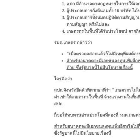
สปก.มีอำนาจตามกฏหมายในการให้เอกชน
ผู้ประกอบการกังหันลมทั้ง 16 บริษัท ไ
ผู้ประกอบการทั้งหมดปฎิบัติตามสัญญาเช่
ตามสัญญา หรือไม่และ
เกษตรกรในพื้นที่ได้รับประโยชน์ จากกิ
รมต.เกษตร กล่าวว่า
"เมื่อตรวตจสอบแล้วก็ไม่มีเหตุที่ผมต้อง
สำหรับอนาคตจะมีเอกชนลงทุนเพิ่มอีกหรื
ด้วย ซึ่งรัฐบาลนี้ไม่มีนโยบายเรื่องนี้
ใครคิดว่า
สปก.จังหวัดยึดคำพิพากษาที่ว่า "เกษตรกรไม่ไ
ค่าเช่าให้เกษตรกรในพื้นที่ จ้างแรงงานในพื
สปก.
ก็ขอให้ทบทวนอ่านประโยคที่สองที่ รมต.เกษตร
สำหรับอนาคตจะมีเอกชนลงทุนเพิ่มอีกหรือไม่ก็
ซึ่งรัฐบาลนี้ไม่มีนโยบายเรื่องนี้