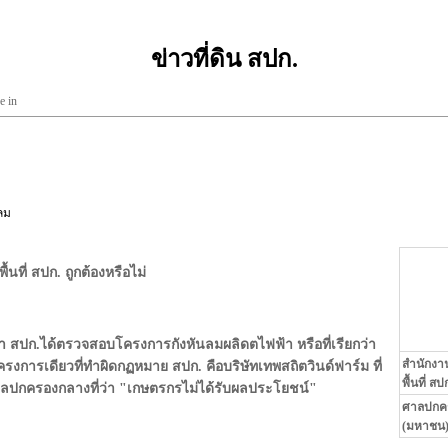
ข่าวที่ดิน สปก.
e in
ลม
นที่ สปก. ถูกต้องหรือไม่
่า สปก.ได้ตรวจสอบโครงการกังหันลมผลิดตไฟฟ้า หรือที่เรียกว่า
สำนักงาน
รงการเดียวที่ทำผิดกฏหมาย สปก. คือบริษัทเทพสถิตวินด์ฟาร์ม ที่
พื้นที่ 
ลปกครองกลางที่ว่า "เกษตรกรไม่ได้รับผลประโยชน์"
ศาลปกครอ
(มหาชน) 