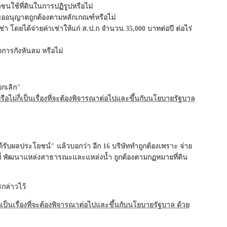
ใช้ที่ดินในการปฏิรูปหรือไม่
ด้ขออนุญาตถูกต้องตามหลักเกณฑ์หรือไม่
า โดยได้จ่ายค่าเช่าให้แก่ ส.ป.ก จำนวน 35,000 บาทต่อปี ต่อไร่
จการกังหันลม หรือไม่
ยกเลิก"
อไม่ก็เป็นเรื่องที่จะต้องพิจารณาต่อไปและขึ้นกับนโยบายรัฐบาล
ด้รับผลประโยชน์" แล้วบอกว่า อีก 16 บริษัททำถูกต้องเพราะ จ่าย
้นที่ พัฒนาแหล่งสาธารณะและแหล่งน้ำ ถูกต้องตามกฏหมายที่ดิน
กล่าวไว้
เป็นเรื่องที่จะต้องพิจารณาต่อไปและขึ้นกับนโยบายรัฐบาล ด้วย