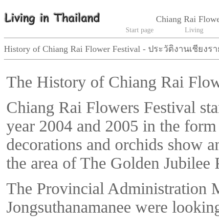
Chiang Rai Flowe
Start page
Living
History of Chiang Rai Flower Festival - ประวัติงานเชียง
The History of Chiang Rai Flow
Chiang Rai Flowers Festival star
year 2004 and 2005 in the form
decorations and orchids show an
the area of The Golden Jubilee 
The Provincial Administration 
Jongsuthanamanee were looking