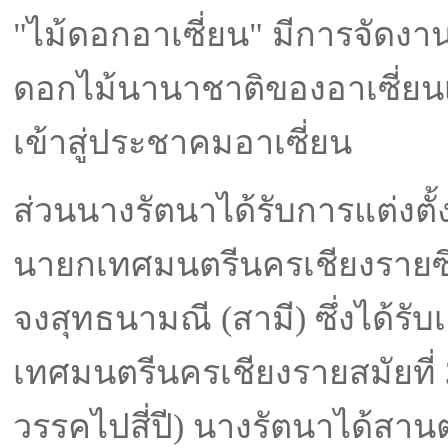
"ไม้ดอกอาเซี่ยน" มีการจัดงา
ดอกไม้นานาชาติของอาเซี่ยนเ
เข้าสู่ประชาคมอาเซี่ยน
ส่วนนางรัตนาได้รับการแต่งตั้ง
นายกเทศมนตรีนครเชียงรายซึ่
จงสุทธนามณี (สามี) ซึ่งได้รับ
เทศมนตรีนครเชียงรายสมัยที่ 
วรรคไปสี่ปี) นางรัตนาได้สาน