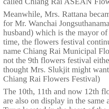
called Chiang Rai ASEAN Flowe
Meanwhile, Mrs. Rattana becam
for Mr. Wanchai Jongsuthanama
husband) which is the mayor of 
time, the flowers festival conti
name Chiang Rai Municipal Flo
not the 9th flowers festival eith
thought Mrs. Slukjit might want
Chiang Rai Flowers Festival)
The 10th, 11th and now 12th flo
are also on display in the same 