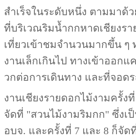
สำเร็จในระดับหนึ่ง ตามมาด้วยค
ที่บริเวณริมน้ำกกหาดเชียงราย 
เที่ยวเข้าชมจำนวนมากขึ้น ๆ 
งานเล็กเกินไป ทางเข้าออกแ
วกต่อการเดินทาง และที่จอดร
งานเชียงรายดอกไม้งามครั้งที่ 
จัดที่ "สวนไม้งามริมกก" ซึ่งเป็
อบจ. และครั้งที่ 7 และ 8 ก็จัดที่