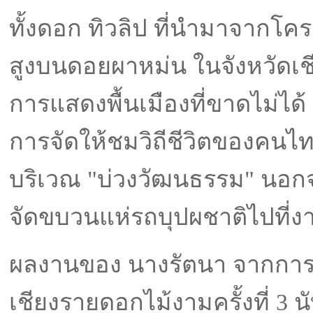
ทั้งดอก ทิวลิป ที่นำมาจากโค
สูงบนดอยผาหม่น ในจังหวัดเชี
การแสดงพื้นเมืองที่ขาดไม่ได้
การจัดให้ชมวิถีชีวิตของคนไ
บริเวณ "บ่วงวัฒนธรรม" นอกจา
จัดขบวนแห่รถบุปผชาติไปที่ง
ผลงานของ นางรัตนา จากการ
เชียงรายดอกไม้งามครั้งที่ 3 