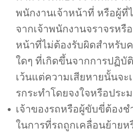
พนักงานเจ้าหน้าที่ หรือผู้ท
จากเจ้าพนักงานจราจรหรือ
หน้าที่ไม่ต้องรับผิดสําหรั
ใดๆ ที่เกิดขึ้นจากการปฏิบั
เว้นแต่ความเสียหายนั้นจะเ
รกระทําโดยจงใจหรือประมา
เจ้าของรถหรือผู้ขับขี่ต้องช
ในการที่รถถูกเคลื่อนย้ายหร