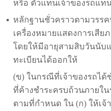
หรือ ตัวแทนเจ้าของรถแท
หลักฐานชั่วคราวตามวรรคห
เครื่องหมายแสดงการเสียภา
โดยให้มีอายุสามสิบวันนับแ
ทะเบียนได้ออกให้
(ข) ในกรณีที่เจ้าของรถได้ช
ที่ค้างชําระครบถ้วนภายใ
ตามที่กําหนด ใน (ก) ให้เจ