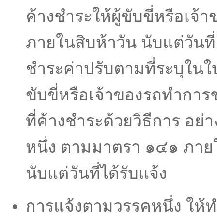
ค้างชําระให้ผู้ขับขี่หรือเ
ภายในสิบห้าวัน นับแต่วันท
ชําระค่าปรับตามที่ระบุในใบส
ขับขี่หรือเจ้าของรถทําการ
ที่ค้างชําระด้วยวิธีการ อย่
หนึ่ง ตามมาตรา ๑๔๑ ภายใ
นับแต่วันที่ได้รับแจ้ง
การแจ้งตามวรรคหนึ่ง ให้ทํ