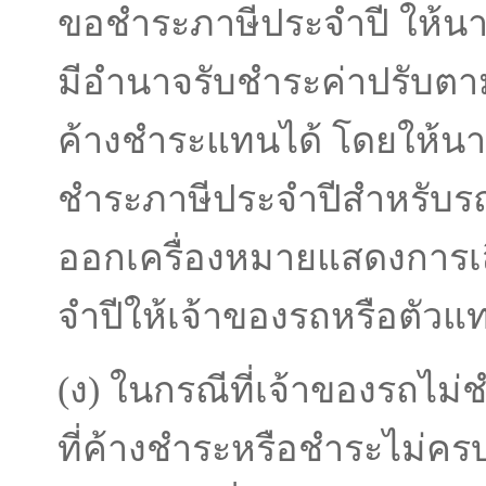
ขอชําระภาษีประจําปี ให้น
มีอํานาจรับชําระค่าปรับตา
ค้างชําระแทนได้ โดยให้นา
ชําระภาษีประจําปีสําหรับร
ออกเครื่องหมายแสดงการเส
จําปีให้เจ้าของรถหรือตัว
(ง) ในกรณีที่เจ้าของรถไม่ช
ที่ค้างชําระหรือชําระไม่ค