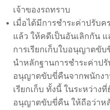
เจ้าของรถทราบ
เมื่อได้มีการชําระค่าปรับค
แล้ว ให้คดีเป็นอันเลิกกัน แ
การเรียกเก็บใบอนุญาตขับขี่ ไ
นําหลักฐานการชําระค่าปร
อนุญาตขับขี่คืนจากพนักงานเ
เรียกเก็บ ทั้งนี้ ในระหว่างที่
อนุญาตขับขี่คืน ให้ถือว่า