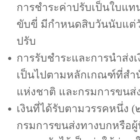
การชําระค่าปรับเป็นใบแ
ขับขี่ มีกําหนดสิบวันนับแต่ว
ปรับ
การรับชําระและการนําส่งเง
เป็นไปตามหลักเกณฑ์ที่สํา
แห่งชาติ และกรมการขนส่
เงินที่ได้รับตามวรรคหนึ่ง (๒
กรมการขนส่งทางบกหรือผู้ท