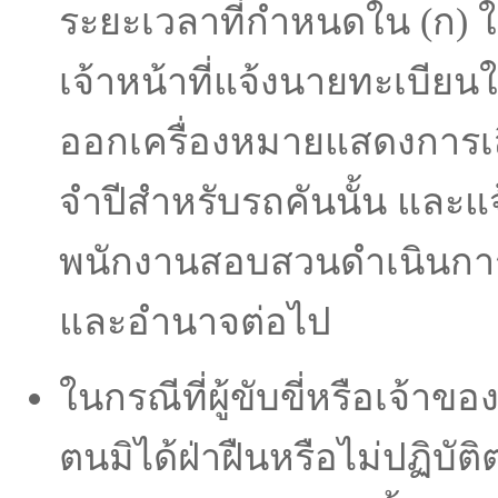
ระยะเวลาที่กําหนดใน (ก) 
เจ้าหน้าที่แจ้งนายทะเบียน
ออกเครื่องหมายแสดงการเ
จําปีสําหรับรถคันนั้น และแจ
พนักงานสอบสวนดําเนินการ
และอํานาจต่อไป
ในกรณีที่ผู้ขับขี่หรือเจ้าขอ
ตนมิได้ฝ่าฝืนหรือไม่ปฏิบัต