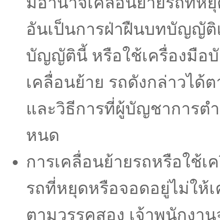
มีอํานาจเคลื่อนย้ายรถที่หย
อันเป็นการฝ่าฝืนบทบัญญัต
บัญญัตินี้ หรือใช้เครื่องมือบ
เคลื่อนย้าย รถดังกล่าวได
และวิธีการที่ผู้บัญชาการตํ
หนด
การเคลื่อนย้ายรถหรือใช้เคร
รถที่หยุดหรือจอดอยู่ไม่ให้เ
ตามวรรคสอง เจ้าพนักงาน