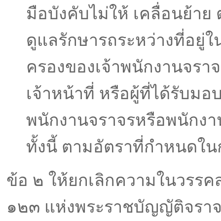
มือบังคับไม่ให้ เคลื่อนย้า
ดูแลรักษารถระหว่างที่อยู
ครองของเจ้าพนักงานจราจ
เจ้าหน้าที่ หรือผู้ที่ได้รั
พนักงานจราจรหรือพนักงานเ
ทั้งนี้ ตามอัตราที่กําหนด
ข้อ ๒ ให้ยกเลิกความในวรร
๑๒๓ แห่งพระราชบัญญัติจรา