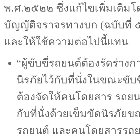
พ.ศ.๒๕๒๒ ซึ่งแก้ไขเพิ่มเติ
บัญญัติจราจรทางบก (ฉบับที่
และให้ใช้ความต่อไปนี้แทน
“ผู้ขับขี่รถยนต์ต้องรัดร่าง
นิรภัยไว้กับที่นั่งในขณะขับ
ต้องจัดให้คนโดยสาร รถยนต
กับที่นั่งด้วยเข็มขัดนิรภั
รถยนต์ และคนโดยสารรถยน