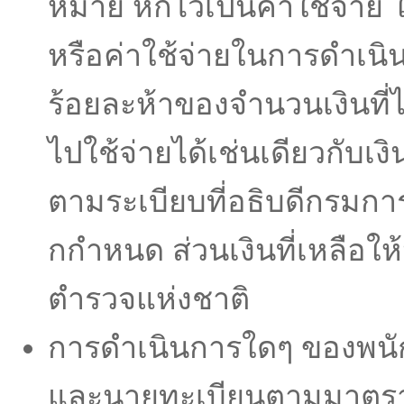
หมาย หักไว้เป็นค่าใช้จ่าย 
หรือค่าใช้จ่ายในการดําเน
ร้อยละห้าของจํานวนเงินที่ไ
ไปใช้จ่ายได้เช่นเดียวกับ
ตามระเบียบที่อธิบดีกรมก
กกําหนด ส่วนเงินที่เหลือให
ตํารวจแห่งชาติ
การดําเนินการใดๆ ของพนัก
และนายทะเบียนตามมาตราน