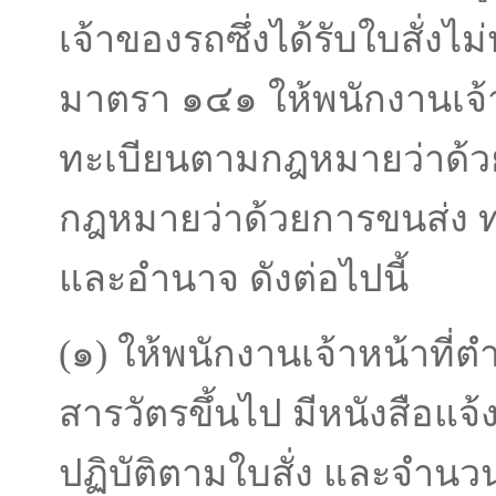
เจ้าของรถซึ่งได้รับใบสั่งไม
มาตรา ๑๔๑ ให้พนักงานเจ้
ทะเบียนตามกฎหมายว่าด้ว
กฎหมายว่าด้วยการขนส่ง ทา
และอํานาจ ดังต่อไปนี้
(๑) ให้พนักงานเจ้าหน้าที่ตํ
สารวัตรขึ้นไป มีหนังสือแจ้
ปฏิบัติตามใบสั่ง และจํานวน