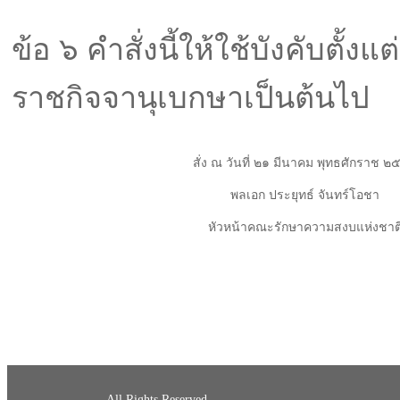
ข้อ ๖ คําสั่งนี้ให้ใช้บังคับตั้
ราชกิจจานุเบกษาเป็นต้นไป
สั่ง ณ วันที่ ๒๑ มีนาคม พุทธศักราช ๒
พลเอก ประยุทธ์ จันทร์โอชา
หัวหน้าคณะรักษาความสงบแห่งชาต
All Rights Reserved