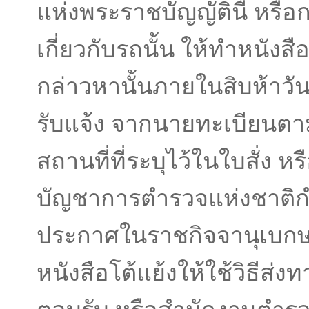
แห่งพระราชบัญญัตินี้ หรือ
เกี่ยวกับรถนั้น ให้ทําหนังสื
กล่าวหานั้นภายในสิบห้าวัน น
รับแจ้ง จากนายทะเบียนตาม
สถานที่ที่ระบุไว้ในใบสั่ง หรือ
บัญชาการตํารวจแห่งชาติ
ประกาศในราชกิจจานุเบกษา 
หนังสือโต้แย้งให้ใช้วิธีส่ง