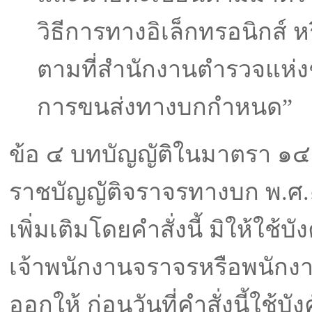
วิธีการทางอิเล็กทรอนิกส์ หร
ตามที่สํานักงานตํารวจแห
การขนส่งทางบกกําหนด”
ข้อ ๔ บทบัญญัติในมาตรา ๑๔
ราชบัญญัติจราจรทางบก พ.ศ.
เพิ่มเติมโดยคําสั่งนี้ มิให้ใช้บัง
เจ้าพนักงานจราจรหรือพนักงาน
ออกให้ ก่อนวันที่คําสั่งนี้ใช้บั