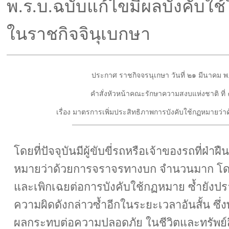
พ.ร.บ.ฉบับแก้ไขมีผลบังคับใ
ในราชกิจจินุเบกษา
ประกาศ ราชกิจจรนุเกษา วันที่ ๒๑ มีนาคม 
คำสั่งหัวหน้าคณะรักษาความสงบแห่งชาติ ที
เรื่อง มาตรการเพิ่มประสิทธิภาพการบังคับใช้กฏหมายว
โดยที่ปัจจุบันมีผู้ขับขี่รถหรือเจ้าของรถที่ฝ่า
หมายว่าด้วยการจราจรทางบก จำนวนมาก โดยม
และเพิกเฉยต่อการบังคับใช้กฏหมาย ซ้ำยังป
ความผิดดังกล่าวซ้ำอีกในระยะเวลาอันสั้น ซึ่ง
ผลกระทบต่อความปลอดภัย ในชีวิตและทรัพย์ส