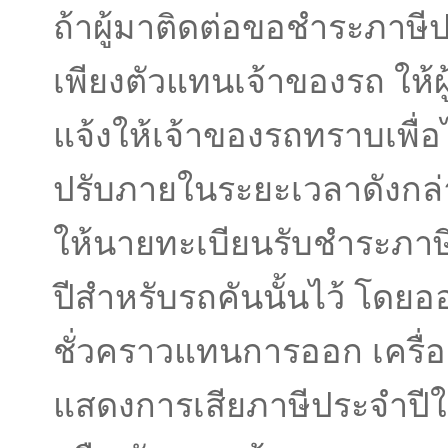
ถ้าผู้มาติดต่อขอชําระภาษีป
เพียงตัวแทนเจ้าของรถ ให้ผู
แจ้งให้เจ้าของรถทราบเพื่อ
ปรับภายในระยะเวลาดังกล่า
ให้นายทะเบียนรับชําระภาษ
ปีสําหรับรถคันนั้นไว้ โดย
ชั่วคราวแทนการออก เครื่
แสดงการเสียภาษีประจําปีใ