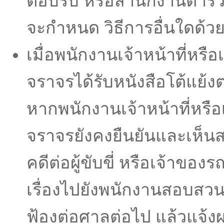
ตอบรับ หรือสํานักงานตําร
จะกําหนด วิธีการอื่นใดด้วย
เมื่อพนักงานเจ้าหน้าที่หรื
จราจรได้รับหนังสือโต้แย
หากพนักงานเจ้าหน้าที่หรือ
จราจรยังคงยืนยันและเห็น
คดีต่อผู้ขับขี่ หรือเจ้าของรถผ
เรื่องไปยังพนักงานสอบสวนเ
ฟ้องต่อศาลต่อไป แล้วแจ้งผลใ