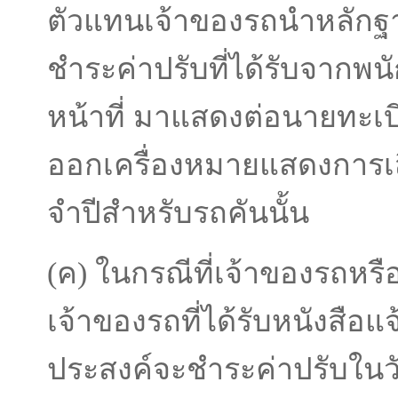
ตัวแทนเจ้าของรถนําหลัก
ชําระค่าปรับที่ได้รับจากพน
หน้าที่ มาแสดงต่อนายทะเบี
ออกเครื่องหมายแสดงการเ
จําปีสําหรับรถคันนั้น
(ค) ในกรณีที่เจ้าของรถหร
เจ้าของรถที่ได้รับหนังสือแ
ประสงค์จะชําระค่าปรับในวั